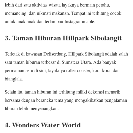
lebih dari satu aktivitas wisata layaknya bermain perahu,
memancing, dan nikmati makanan. Tempat ini terhitung cocok
untuk anak-anak dan terlampau Instagrammable.
3. Taman Hiburan Hillpark Sibolangit
Terletak di kawasan Deliserdang, Hillpark Sibolangit adalah salah
satu taman hiburan terbesar di Sumatera Utara. Ada banyak
permainan seru di sini, layaknya roller coaster, kora-kora, dan
bianglala.
Selain itu, taman hiburan ini terhitung miliki dekorasi menarik
bersama dengan beraneka tema yang mengakibatkan pengalaman
liburan lebih menyenangkan.
4. Wonders Water World