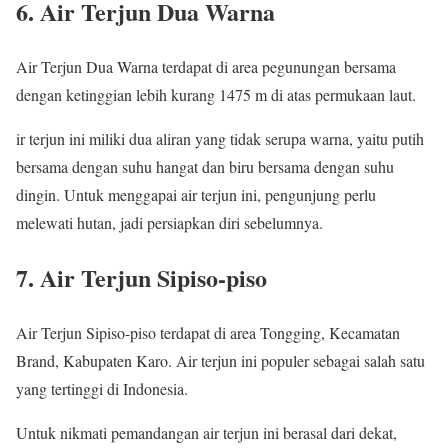
6. Air Terjun Dua Warna
Air Terjun Dua Warna terdapat di area pegunungan bersama
dengan ketinggian lebih kurang 1475 m di atas permukaan laut.
ir terjun ini miliki dua aliran yang tidak serupa warna, yaitu putih
bersama dengan suhu hangat dan biru bersama dengan suhu
dingin. Untuk menggapai air terjun ini, pengunjung perlu
melewati hutan, jadi persiapkan diri sebelumnya.
7. Air Terjun Sipiso-piso
Air Terjun Sipiso-piso terdapat di area Tongging, Kecamatan
Brand, Kabupaten Karo. Air terjun ini populer sebagai salah satu
yang tertinggi di Indonesia.
Untuk nikmati pemandangan air terjun ini berasal dari dekat,