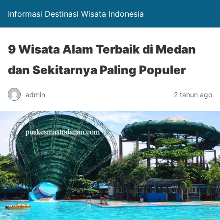
Informasi Destinasi Wisata Indonesia
9 Wisata Alam Terbaik di Medan
dan Sekitarnya Paling Populer
admin
2 tahun ago