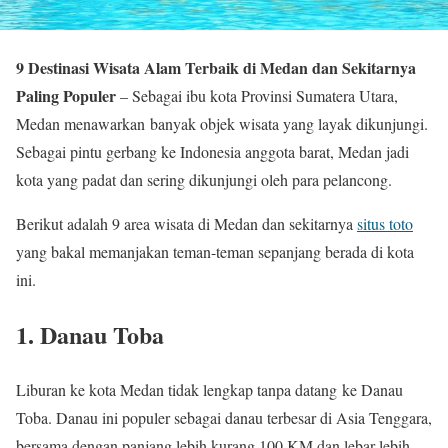
9 Destinasi Wisata Alam Terbaik di Medan dan Sekitarnya
Paling Populer
– Sebagai ibu kota Provinsi Sumatera Utara,
Medan menawarkan banyak objek wisata yang layak dikunjungi.
Sebagai pintu gerbang ke Indonesia anggota barat, Medan jadi
kota yang padat dan sering dikunjungi oleh para pelancong.
Berikut adalah 9 area wisata di Medan dan sekitarnya
situs toto
yang bakal memanjakan teman-teman sepanjang berada di kota
ini.
1. Danau Toba
Liburan ke kota Medan tidak lengkap tanpa datang ke Danau
Toba. Danau ini populer sebagai danau terbesar di Asia Tenggara,
bersama dengan panjang lebih kurang 100 KM dan lebar lebih