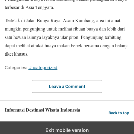
terbesar di Asia Tenggara.
Terletak di Jalan Bunga Raya, Asam Kumbang, area ini amat
mungkin pengunjung untuk melihat ribuan buaya dan lebih dari
satu hewan lainnya layaknya ular piton. Pengunjung terhitung
dapat melihat atraksi buaya makan bebek bersama dengan belanja
tiket khusus.
Categories:
Uncategorized
Leave a Comment
Informasi Destinasi Wisata Indonesia
Back to top
Exit mobile version