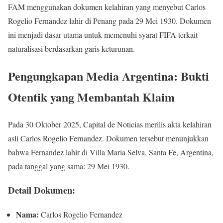
FAM menggunakan dokumen kelahiran yang menyebut Carlos
Rogelio Fernandez lahir di Penang pada 29 Mei 1930. Dokumen
ini menjadi dasar utama untuk memenuhi syarat FIFA terkait
naturalisasi berdasarkan garis keturunan.
Pengungkapan Media Argentina: Bukti
Otentik yang Membantah Klaim
Pada 30 Oktober 2025, Capital de Noticias merilis akta kelahiran
asli Carlos Rogelio Fernandez. Dokumen tersebut menunjukkan
bahwa Fernandez lahir di Villa Maria Selva, Santa Fe, Argentina,
pada tanggal yang sama: 29 Mei 1930.
Detail Dokumen:
Nama:
Carlos Rogelio Fernandez