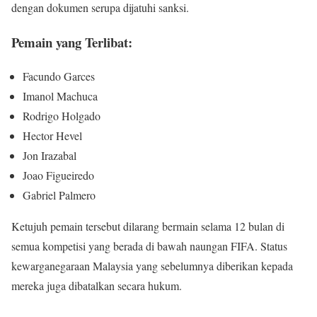
dengan dokumen serupa dijatuhi sanksi.
Pemain yang Terlibat:
Facundo Garces
Imanol Machuca
Rodrigo Holgado
Hector Hevel
Jon Irazabal
Joao Figueiredo
Gabriel Palmero
Ketujuh pemain tersebut dilarang bermain selama 12 bulan di
semua kompetisi yang berada di bawah naungan FIFA. Status
kewarganegaraan Malaysia yang sebelumnya diberikan kepada
mereka juga dibatalkan secara hukum.