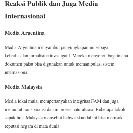
Reaksi Publik dan Juga Media
Internasional
Media Argentina
Media Argentina menyambut pengungkapan ini sebagai
keberhasilan jurnalisme investigatif. Mereka menyoroti bagaimana
dokumen palsu bisa digunakan untuk memanipulasi sistem
internasional.
Media Malaysia
Media lokal mulai mempertanyakan integritas FAM dan juga
menuntut transparansi dalam proses naturalisasi. Beberapa tokoh
sepak bola Malaysia menyebut bahwa skandal ini bisa merusak
reputasi negara di mata dunia.