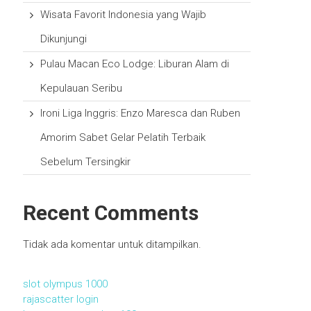
Wisata Favorit Indonesia yang Wajib
Dikunjungi
Pulau Macan Eco Lodge: Liburan Alam di
Kepulauan Seribu
Ironi Liga Inggris: Enzo Maresca dan Ruben
Amorim Sabet Gelar Pelatih Terbaik
Sebelum Tersingkir
Recent Comments
Tidak ada komentar untuk ditampilkan.
slot olympus 1000
rajascatter login