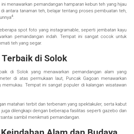
teh ini menawarkan pemandangan hamparan kebun teh yang hijau
 di antara tanaman teh, belajar tentang proses pembuatan teh,
4
bunnya
.
beberapa spot foto yang instagramable, seperti jembatan kayu
arkan pemandangan indah. Tempat ini sangat cocok untuk
mati teh yang segar.
Terbaik di Solok
rbaik di Solok yang menawarkan pemandangan alam yang
00 meter di atas permukaan laut, Puncak Gagoan menawarkan
memukau. Tempat ini sangat populer di kalangan wisatawan
 matahari terbit dan terbenam yang spektakuler, serta kabut
 juga dilengkapi dengan beberapa fasilitas seperti gazebo dan
rsantai sambil menikmati pemandangan.
: Keindahan Alam dan Budaya