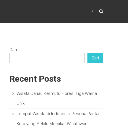
Cari
Cari
Recent Posts
Wisata Danau Kelimutu Flores: Tiga Warna
Unik
Tempat Wisata di Indonesia: Pesona Pantai
Kuta yang Selalu Memikat Wisatawan