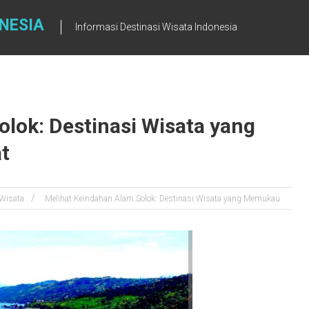
ONESIA
Informasi Destinasi Wisata Indonesia
lok: Destinasi Wisata yang
t
Wisata
Melihat Keindahan Alam Solok: Destinasi Wisata yang Memukau