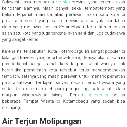
Sulawesi Utara merupakan
rtp slot
provinsi yang terkenal akan
keindahan alamnya. Masih banyak sekali tempat-tempat yang
belum terjamah manusia alias perawan. Salah satu kota di
provinsi tersebut yang masih menyimpan banyak keindahan
alam yang menawan adalah Kotamobagu. Kota ini merupakan
salah satu kota yang juga terkenal akan seni dan juga budayanya
yang sangat kental.
Karena hal tersebutlah, Kota Kotamobagu ini sangat populer di
kalangan traveller yang hobi berpetualang. Masyarakat di kota ini
pun terkenal sangat ramah kepada para wisatawannya. Tak
heran jika pemerintah kota tersebut terus mengembangkan
tempat wisatanya yang masih perawan untuk menarik perhatian
para wisatawan. Terdapat banyak macam tempat wisata yang
sudah bisa dinikmati oleh para pengunjung, baik wisata alam
maupun wisata-wisata lainnya. Berikut
spaceman
adalah
beberapa Tempat Wisata di Kotamobagu yang sudah bisa
dikunjungi.
Air Terjun Molipungan