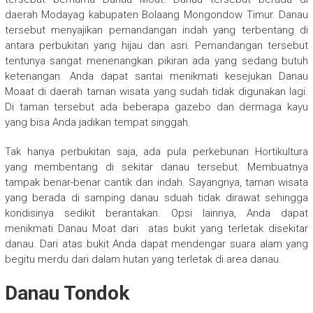
daerah Modayag kabupaten Bolaang Mongondow Timur. Danau
tersebut menyajikan pemandangan indah yang terbentang di
antara perbukitan yang hijau dan asri. Pemandangan tersebut
tentunya sangat menenangkan pikiran ada yang sedang butuh
ketenangan. Anda dapat santai menikmati kesejukan Danau
Moaat di daerah taman wisata yang sudah tidak digunakan lagi.
Di taman tersebut ada beberapa gazebo dan dermaga kayu
yang bisa Anda jadikan tempat singgah.
Tak hanya perbukitan saja, ada pula perkebunan Hortikultura
yang membentang di sekitar danau tersebut. Membuatnya
tampak benar-benar cantik dan indah. Sayangnya, taman wisata
yang berada di samping danau sduah tidak dirawat sehingga
kondisinya sedikit berantakan. Opsi lainnya, Anda dapat
menikmati Danau Moat dari atas bukit yang terletak disekitar
danau. Dari atas bukit Anda dapat mendengar suara alam yang
begitu merdu dari dalam hutan yang terletak di area danau.
Danau Tondok