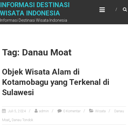
Skip
INFORMASI DESTINASI
to
WISATA INDONESIA
content
Informasi Destinasi Wisata Indonesia
Tag: Danau Moat
Objek Wisata Alam di
Kotamobagu yang Terkenal di
Sulawesi
Juli 5, 2024
admin
0 Komentar
Wisata
Danau
,
Moat
Danau Tondok