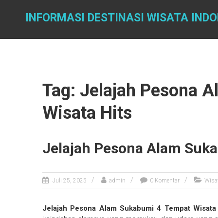
Skip
to
INFORMASI DESTINASI WISATA IND
content
Tag: Jelajah Pesona 
Wisata Hits
Jelajah Pesona Alam Suka
Juli 25, 2025
admin
0 Komentar
Wisa
Jelajah Pesona Alam Sukabumi 4 Tempat Wisata 