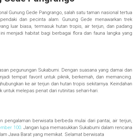
nal Gunung Gede Pangrango, salah satu taman nasional tertua
a pendaki dan pecinta alam. Gunung Gede menawarkan trek
 luar biasa, termasuk hutan tropis, air terjun, dan padang
 ini menjadi habitat bagi berbagai flora dan fauna langka yang
kawasan pegunungan Sukabumi. Dengan suasana yang damai dan
adi tempat favorit untuk piknik, berkemah, dan memancing.
ghubungkan ke air terjun dan hutan tropis sekitarnya. Keindahan
tuk melepas penat dari rutinitas sehari-hari.
 pengalaman berwisata berbeda mulai dari pantai, air terjun,
ember 100
. Jangan lupa memasukkan Sukabumi dalam rencana
alam Jawa Barat yang memikat. Selamat berwisata