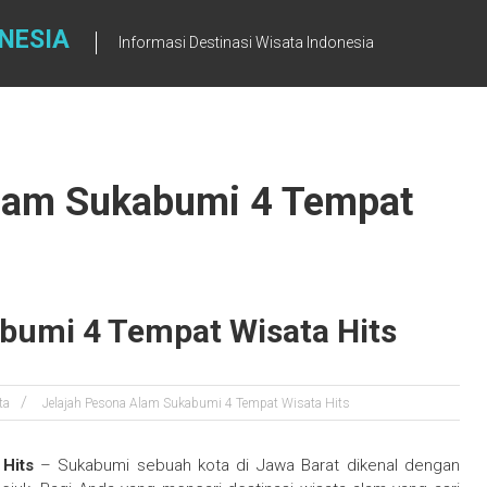
ONESIA
Informasi Destinasi Wisata Indonesia
Alam Sukabumi 4 Tempat
bumi 4 Tempat Wisata Hits
ta
Jelajah Pesona Alam Sukabumi 4 Tempat Wisata Hits
Hits
– Sukabumi sebuah kota di Jawa Barat dikenal dengan