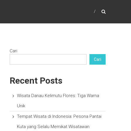
Cari
Cari
Recent Posts
Wisata Danau Kelimutu Flores: Tiga Warna
Unik
Tempat Wisata di Indonesia: Pesona Pantai
Kuta yang Selalu Memikat Wisatawan