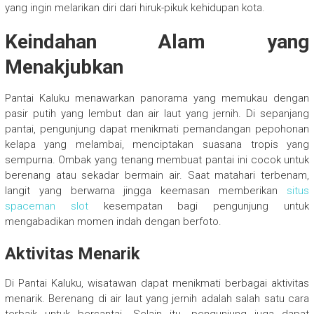
yang ingin melarikan diri dari hiruk-pikuk kehidupan kota.
Keindahan Alam yang
Menakjubkan
Pantai Kaluku menawarkan panorama yang memukau dengan
pasir putih yang lembut dan air laut yang jernih. Di sepanjang
pantai, pengunjung dapat menikmati pemandangan pepohonan
kelapa yang melambai, menciptakan suasana tropis yang
sempurna. Ombak yang tenang membuat pantai ini cocok untuk
berenang atau sekadar bermain air. Saat matahari terbenam,
langit yang berwarna jingga keemasan memberikan
situs
spaceman slot
kesempatan bagi pengunjung untuk
mengabadikan momen indah dengan berfoto.
Aktivitas Menarik
Di Pantai Kaluku, wisatawan dapat menikmati berbagai aktivitas
menarik. Berenang di air laut yang jernih adalah salah satu cara