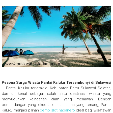
Pesona Surga Wisata Pantai Kaluku Tersembunyi di Sulawesi
– Pantai Kaluku terletak di Kabupaten Barru Sulawesi Selatan,
dan di kenal sebagai salah satu destinasi wisata yang
menyuguhkan keindahan alam yang menawan. Dengan
pemandangan yang eksotis dan suasana yang tenang, Pantai
Kaluku menjadi pilihan
demo slot habanero
ideal bagi wisatawan