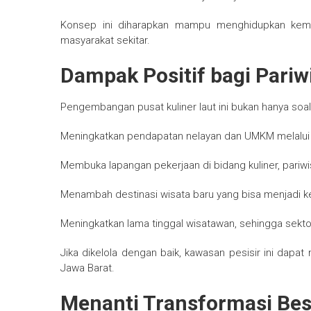
Konsep ini diharapkan mampu menghidupkan kemba
masyarakat sekitar.
Dampak Positif bagi Pariw
Pengembangan pusat kuliner laut ini bukan hanya soa
Meningkatkan pendapatan nelayan dan UMKM melalui pe
Membuka lapangan pekerjaan di bidang kuliner, pariwis
Menambah destinasi wisata baru yang bisa menjadi 
Meningkatkan lama tinggal wisatawan, sehingga sekto
Jika dikelola dengan baik, kawasan pesisir ini dapat
Jawa Barat.
Menanti Transformasi Besa