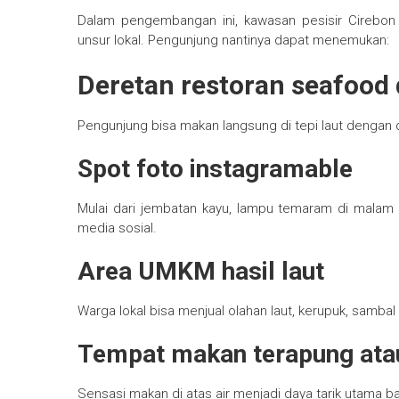
Dalam pengembangan ini, kawasan pesisir Cirebo
unsur lokal. Pengunjung nantinya dapat menemukan:
Deretan restoran seafood
Pengunjung bisa makan langsung di tepi laut dengan 
Spot foto instagramable
Mulai dari jembatan kayu, lampu temaram di malam 
media sosial.
Area UMKM hasil laut
Warga lokal bisa menjual olahan laut, kerupuk, sambal
Tempat makan terapung atau
Sensasi makan di atas air menjadi daya tarik utama 