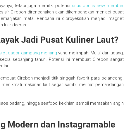
yanya, tetapi juga memiliki potensi
situs bonus new member
 pesisir Cirebon direncanakan akan dikembangkan menjadi pusat
memanjakan mata. Rencana ini diproyeksikan menjadi magnet
n luar daerah.
ayak Jadi Pusat Kuliner Laut?
slot gacor gampang menang
yang melimpah. Mulai dari udang,
ersedia sepanjang tahun. Potensi ini membuat Cirebon sangat
 laut.
a membuat Cirebon menjadi titik singgah favorit para pelancong.
sa menikmati makanan laut segar sambil melihat pemandangan
saos padang, hingga seafood kekinian sambil merasakan angin
ng Modern dan Instagramable