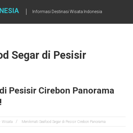
ONESIA
Informasi Destinasi Wisata Indonesia
d Segar di Pesisir
di Pesisir Cirebon Panorama
!
Wisata
Menikmati Seafood Segar di Pesisir Cirebon Panorama