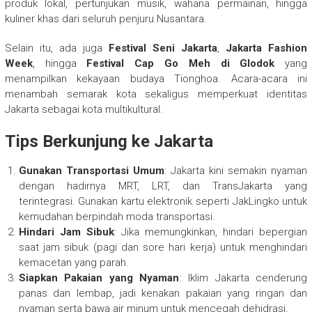
produk lokal, pertunjukan musik, wahana permainan, hingga
kuliner khas dari seluruh penjuru Nusantara.
Selain itu, ada juga
Festival Seni Jakarta
,
Jakarta Fashion
Week
, hingga
Festival Cap Go Meh di Glodok
yang
menampilkan kekayaan budaya Tionghoa. Acara-acara ini
menambah semarak kota sekaligus memperkuat identitas
Jakarta sebagai kota multikultural.
Tips Berkunjung ke Jakarta
Gunakan Transportasi Umum
: Jakarta kini semakin nyaman
dengan hadirnya MRT, LRT, dan TransJakarta yang
terintegrasi. Gunakan kartu elektronik seperti JakLingko untuk
kemudahan berpindah moda transportasi.
Hindari Jam Sibuk
: Jika memungkinkan, hindari bepergian
saat jam sibuk (pagi dan sore hari kerja) untuk menghindari
kemacetan yang parah.
Siapkan Pakaian yang Nyaman
: Iklim Jakarta cenderung
panas dan lembap, jadi kenakan pakaian yang ringan dan
nyaman serta bawa air minum untuk mencegah dehidrasi.