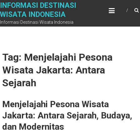
Skip
INFORMASI DESTINASI
to
WISATA INDONESIA
content
Informasi Destinasi Wisata Indonesia
Tag: Menjelajahi Pesona
Wisata Jakarta: Antara
Sejarah
Menjelajahi Pesona Wisata
Jakarta: Antara Sejarah, Budaya,
dan Modernitas