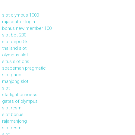
slot olympus 1000
rajascatter login
bonus new member 100
slot bet 200
slot depo 5k
thailand slot
olympus slot
situs slot qris
spaceman pragmatic
slot gacor
mahjong slot
slot
starlight princess
gates of olympus
slot resmi
slot bonus
rajamahjong
slot resmi
slot