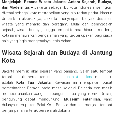
Menjelajahi Pesona Wisata Jakarta: Antara Sejarah, Budaya,
dan Modernitas –
Jakarta, sebagai ibu kota Indonesia, seringkali
dikenal sebagai kota metropolitan yang sibuk dan padat. Namun
di balik hiruk-pikuknya, Jakarta menyimpan banyak destinasi
wisata yang menarik dan beragam. Mulai dari peninggalan
sejarah, wisata budaya, hingga tempat-tempat hiburan modern,
kota ini menawarkan pengalaman yang tak terlupakan bagi siapa
saja yang ingin mengenalnya lebih dalam.
Wisata Sejarah dan Budaya di Jantung
Kota
Jakarta memiliki akar sejarah yang panjang. Salah satu tempat
terbaik untuk merasakan nuansa
situs slot thailand
masa lalu
adalah
Kota Tua Jakarta
. Kawasan ini merupakan pusat
pemerintahan Batavia pada masa kolonial Belanda dan masih
mempertahankan bangunan-bangunan tua yang ikonik. Di sini,
pengunjung dapat mengunjungi
Museum Fatahillah
, yang
dulunya merupakan Balai Kota Batavia dan kini menjadi tempat
penyimpanan artefak bersejarah Jakarta.