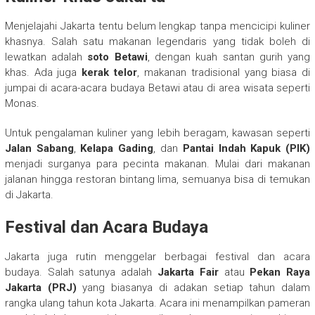
Menjelajahi Jakarta tentu belum lengkap tanpa mencicipi kuliner
khasnya. Salah satu makanan legendaris yang tidak boleh di
lewatkan adalah
soto Betawi
, dengan kuah santan gurih yang
khas. Ada juga
kerak telor
, makanan tradisional yang biasa di
jumpai di acara-acara budaya Betawi atau di area wisata seperti
Monas.
Untuk pengalaman kuliner yang lebih beragam, kawasan seperti
Jalan Sabang
,
Kelapa Gading
, dan
Pantai Indah Kapuk (PIK)
menjadi surganya para pecinta makanan. Mulai dari makanan
jalanan hingga restoran bintang lima, semuanya bisa di temukan
di Jakarta.
Festival dan Acara Budaya
Jakarta juga rutin menggelar berbagai festival dan acara
budaya. Salah satunya adalah
Jakarta Fair
atau
Pekan Raya
Jakarta (PRJ)
yang biasanya di adakan setiap tahun dalam
rangka ulang tahun kota Jakarta. Acara ini menampilkan pameran