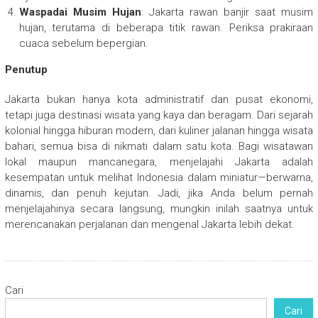
Waspadai Musim Hujan
: Jakarta rawan banjir saat musim
hujan, terutama di beberapa titik rawan. Periksa prakiraan
cuaca sebelum bepergian.
Penutup
Jakarta bukan hanya kota administratif dan pusat ekonomi,
tetapi juga destinasi wisata yang kaya dan beragam. Dari sejarah
kolonial hingga hiburan modern, dari kuliner jalanan hingga wisata
bahari, semua bisa di nikmati dalam satu kota. Bagi wisatawan
lokal maupun mancanegara, menjelajahi Jakarta adalah
kesempatan untuk melihat Indonesia dalam miniatur—berwarna,
dinamis, dan penuh kejutan. Jadi, jika Anda belum pernah
menjelajahinya secara langsung, mungkin inilah saatnya untuk
merencanakan perjalanan dan mengenal Jakarta lebih dekat.
Cari
Cari