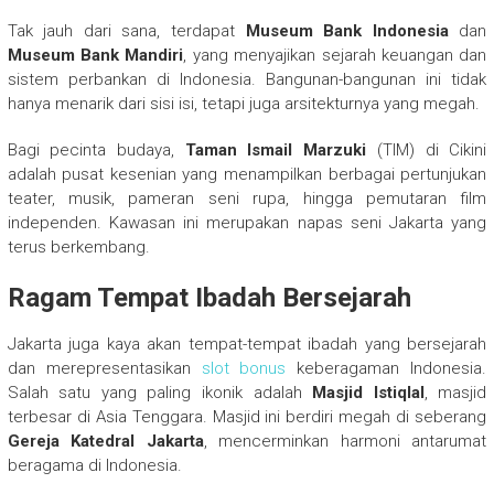
Tak jauh dari sana, terdapat
Museum Bank Indonesia
dan
Museum Bank Mandiri
, yang menyajikan sejarah keuangan dan
sistem perbankan di Indonesia. Bangunan-bangunan ini tidak
hanya menarik dari sisi isi, tetapi juga arsitekturnya yang megah.
Bagi pecinta budaya,
Taman Ismail Marzuki
(TIM) di Cikini
adalah pusat kesenian yang menampilkan berbagai pertunjukan
teater, musik, pameran seni rupa, hingga pemutaran film
independen. Kawasan ini merupakan napas seni Jakarta yang
terus berkembang.
Ragam Tempat Ibadah Bersejarah
Jakarta juga kaya akan tempat-tempat ibadah yang bersejarah
dan merepresentasikan
slot bonus
keberagaman Indonesia.
Salah satu yang paling ikonik adalah
Masjid Istiqlal
, masjid
terbesar di Asia Tenggara. Masjid ini berdiri megah di seberang
Gereja Katedral Jakarta
, mencerminkan harmoni antarumat
beragama di Indonesia.