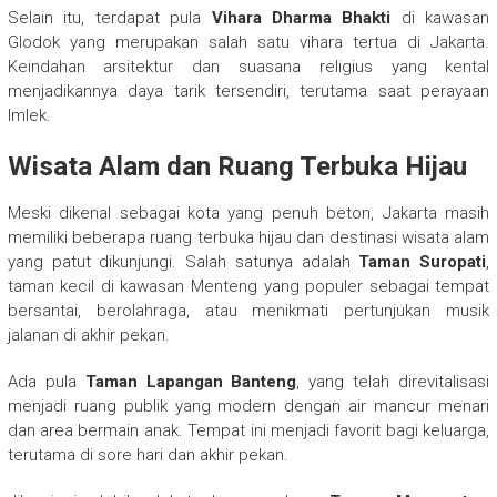
Selain itu, terdapat pula
Vihara Dharma Bhakti
di kawasan
Glodok yang merupakan salah satu vihara tertua di Jakarta.
Keindahan arsitektur dan suasana religius yang kental
menjadikannya daya tarik tersendiri, terutama saat perayaan
Imlek.
Wisata Alam dan Ruang Terbuka Hijau
Meski dikenal sebagai kota yang penuh beton, Jakarta masih
memiliki beberapa ruang terbuka hijau dan destinasi wisata alam
yang patut dikunjungi. Salah satunya adalah
Taman Suropati
,
taman kecil di kawasan Menteng yang populer sebagai tempat
bersantai, berolahraga, atau menikmati pertunjukan musik
jalanan di akhir pekan.
Ada pula
Taman Lapangan Banteng
, yang telah direvitalisasi
menjadi ruang publik yang modern dengan air mancur menari
dan area bermain anak. Tempat ini menjadi favorit bagi keluarga,
terutama di sore hari dan akhir pekan.