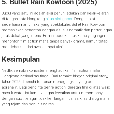
5. Bullet Rain Kowloon (2025)
Judul yang satu ini adalah aksi penuh ledakan dan kejar-kejaran
di tengah kota Hongkong
situs slot gacor
. Dengan plot
sederhana namun aksi yang spektakuler, Bullet Rain Kowloon
memanjakan penonton dengan visual sinematik dan pertarungan
jarak dekat yang intens. Film ini cocok untuk kamu yang ingin
menonton film action mafia tanpa banyak drama, namun tetap
mendebarkan dari awal sampai akhir.
Kesimpulan
Netflix semakin konsisten menghadirkan film action mafia
Hongkong berkualitas tinggi. Dari remake hingga original story,
tahun 2025 dipenuhi tontonan menegangkan yang penuh
adrenalin. Bagi pencinta genre action, deretan film di atas wajib
masuk watchlist kamu. Jangan lewatkan untuk menontonnya
dengan subtitle agar tidak kehilangan nuansa khas dialog mafia
yang tajam dan penuh sindiran.