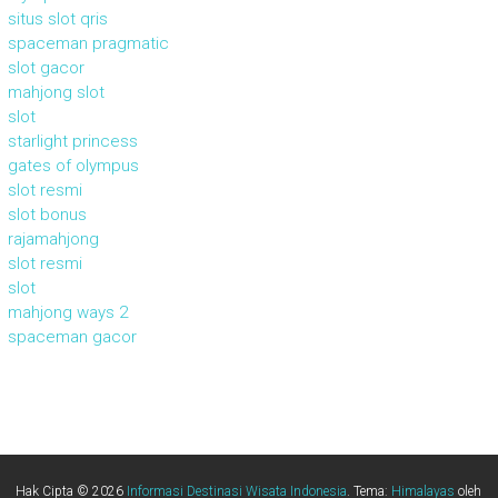
situs slot qris
spaceman pragmatic
slot gacor
mahjong slot
slot
starlight princess
gates of olympus
slot resmi
slot bonus
rajamahjong
slot resmi
slot
mahjong ways 2
spaceman gacor
Hak Cipta © 2026
Informasi Destinasi Wisata Indonesia
. Tema:
Himalayas
oleh