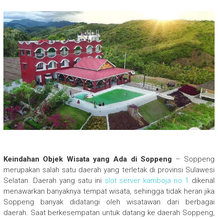
Keindahan Objek Wisata yang Ada di Soppeng
– Soppeng
merupakan salah satu daerah yang terletak di provinsi Sulawesi
Selatan. Daerah yang satu ini
slot server kamboja no 1
dikenal
menawarkan banyaknya tempat wisata, sehingga tidak heran jika
Soppeng banyak didatangi oleh wisatawan dari berbagai
daerah. Saat berkesempatan untuk datang ke daerah Soppeng,