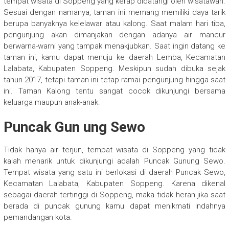
tempat wisata di Soppeng yang kerap didatangi oleh wisatawan.
Sesuai dengan namanya, taman ini memang memiliki daya tarik
berupa banyaknya kelelawar atau kalong. Saat malam hari tiba,
pengunjung akan dimanjakan dengan adanya air mancur
berwarna-warni yang tampak menakjubkan. Saat ingin datang ke
taman ini, kamu dapat menuju ke daerah Lemba, Kecamatan
Lalabata, Kabupaten Soppeng. Meskipun sudah dibuka sejak
tahun 2017, tetapi taman ini tetap ramai pengunjung hingga saat
ini. Taman Kalong tentu sangat cocok dikunjungi bersama
keluarga maupun anak-anak.
Puncak Gun ung Sewo
Tidak hanya air terjun, tempat wisata di Soppeng yang tidak
kalah menarik untuk dikunjungi adalah Puncak Gunung Sewo.
Tempat wisata yang satu ini berlokasi di daerah Puncak Sewo,
Kecamatan Lalabata, Kabupaten Soppeng. Karena dikenal
sebagai daerah tertinggi di Soppeng, maka tidak heran jika saat
berada di puncak gunung kamu dapat menikmati indahnya
pemandangan kota.