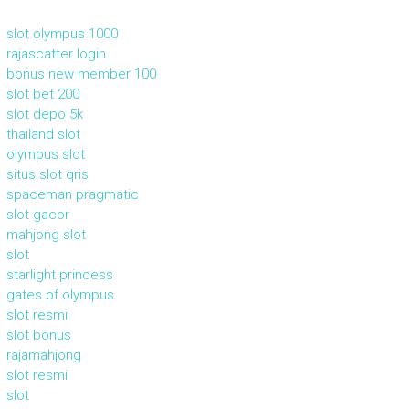
slot olympus 1000
rajascatter login
bonus new member 100
slot bet 200
slot depo 5k
thailand slot
olympus slot
situs slot qris
spaceman pragmatic
slot gacor
mahjong slot
slot
starlight princess
gates of olympus
slot resmi
slot bonus
rajamahjong
slot resmi
slot