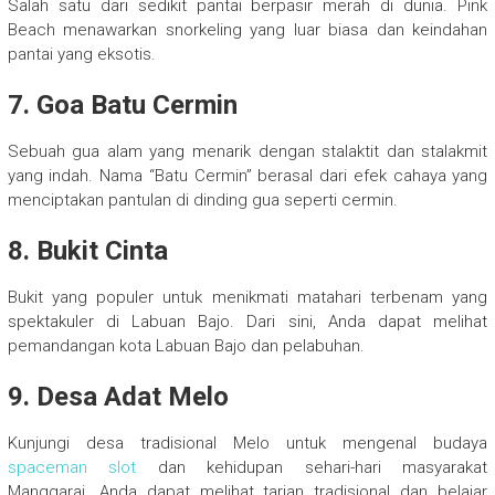
Salah satu dari sedikit pantai berpasir merah di dunia. Pink
Beach menawarkan snorkeling yang luar biasa dan keindahan
pantai yang eksotis.
7. Goa Batu Cermin
Sebuah gua alam yang menarik dengan stalaktit dan stalakmit
yang indah. Nama “Batu Cermin” berasal dari efek cahaya yang
menciptakan pantulan di dinding gua seperti cermin.
8. Bukit Cinta
Bukit yang populer untuk menikmati matahari terbenam yang
spektakuler di Labuan Bajo. Dari sini, Anda dapat melihat
pemandangan kota Labuan Bajo dan pelabuhan.
9. Desa Adat Melo
Kunjungi desa tradisional Melo untuk mengenal budaya
spaceman slot
dan kehidupan sehari-hari masyarakat
Manggarai. Anda dapat melihat tarian tradisional dan belajar