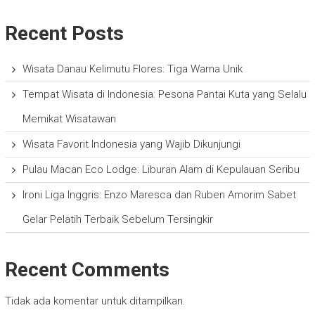
Recent Posts
Wisata Danau Kelimutu Flores: Tiga Warna Unik
Tempat Wisata di Indonesia: Pesona Pantai Kuta yang Selalu
Memikat Wisatawan
Wisata Favorit Indonesia yang Wajib Dikunjungi
Pulau Macan Eco Lodge: Liburan Alam di Kepulauan Seribu
Ironi Liga Inggris: Enzo Maresca dan Ruben Amorim Sabet
Gelar Pelatih Terbaik Sebelum Tersingkir
Recent Comments
Tidak ada komentar untuk ditampilkan.