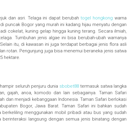
uk dan asri. Telaga ini dapat berubah
togel hongkong
warna
 di puncak Bogor yang murah ini kadang hijau menyatu dengan
i cokelat, kuning gelap hingga kuning terang. Secara ilmiah,
elaga. Tumbuhan jenis algae ini bisa berubah-ubah warnanya
elain itu, di kawasan ini juga terdapat berbagai jenis flora asli
 dan rotan. Pengunjung juga bisa menemui beraneka jenis satwa
5 hektare.
i hampir seluruh penjuru dunia
sbobet88
termasuk satwa langka
tan, gajah, anoa, komodo dan lain sebagainya. Taman Safari
h dan menjadi kebanggaan Indonesia. Taman Safari berlokasi
Kabupaten Bogor, Jawa Barat. Taman Safari ini bahkan sudah
isa berkeliling menggunakan mobil pribadi atau bus yang sudah
a berinteraksi langsung dengan semua jenis binatang dengan