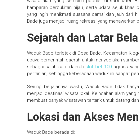
wisata alam yang semakin populer di Kabupaten B
hamparan perbukitan hijau, serta udara sejuk khas 
yang ingin menikmati suasana damai dan jauh dari hir
Bade juga menjadi ruang rekreasi yang menawarkan
Sejarah dan Latar Bel
Waduk Bade terletak di Desa Bade, Kecamatan Klego,
upaya pemerintah daerah untuk menyediakan sumber air
sebagai salah satu daerah
slot bet 100
agraris yang
pertanian, sehingga keberadaan waduk ini sangat pen
Seiring berjalannya waktu, Waduk Bade tidak hany
menjadi destinasi wisata lokal. Keindahan alam yang
membuat banyak wisatawan tertarik untuk datang d
Lokasi dan Akses Men
Waduk Bade berada di: