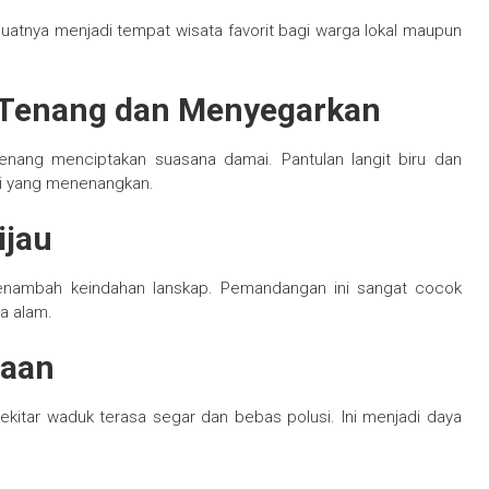
atnya menjadi tempat wisata favorit bagi warga lokal maupun
 Tenang dan Menyegarkan
nang menciptakan suasana damai. Pantulan langit biru dan
i yang menenangkan.
ijau
 menambah keindahan lanskap. Pemandangan ini sangat cocok
na alam.
saan
sekitar waduk terasa segar dan bebas polusi. Ini menjadi daya
.