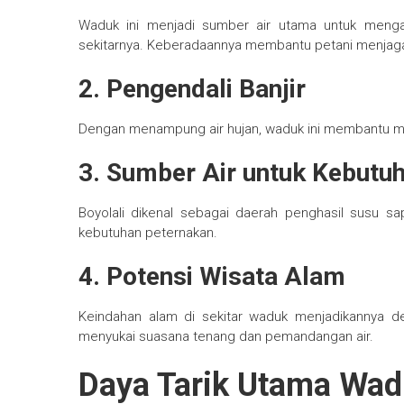
Waduk ini menjadi sumber air utama untuk menga
sekitarnya. Keberadaannya membantu petani menjaga 
2. Pengendali Banjir
Dengan menampung air hujan, waduk ini membantu men
3. Sumber Air untuk Kebutu
Boyolali dikenal sebagai daerah penghasil susu s
kebutuhan peternakan.
4. Potensi Wisata Alam
Keindahan alam di sekitar waduk menjadikannya de
menyukai suasana tenang dan pemandangan air.
Daya Tarik Utama Wad