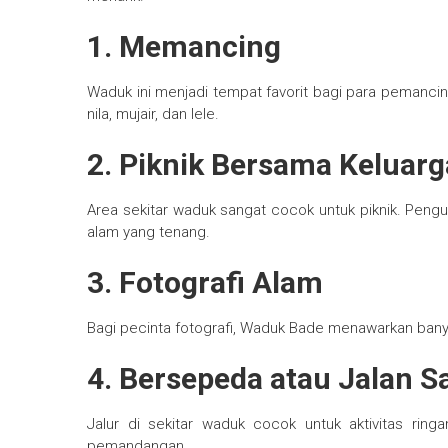
1. Memancing
Waduk ini menjadi tempat favorit bagi para pemancing.
nila, mujair, dan lele.
2. Piknik Bersama Keluarg
Area sekitar waduk sangat cocok untuk piknik. Pen
alam yang tenang.
3. Fotografi Alam
Bagi pecinta fotografi, Waduk Bade menawarkan banya
4. Bersepeda atau Jalan S
Jalur di sekitar waduk cocok untuk aktivitas ring
pemandangan.