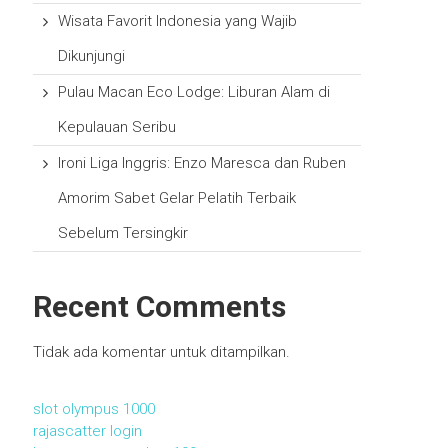
Wisata Favorit Indonesia yang Wajib
Dikunjungi
Pulau Macan Eco Lodge: Liburan Alam di
Kepulauan Seribu
Ironi Liga Inggris: Enzo Maresca dan Ruben
Amorim Sabet Gelar Pelatih Terbaik
Sebelum Tersingkir
Recent Comments
Tidak ada komentar untuk ditampilkan.
slot olympus 1000
rajascatter login