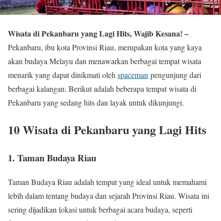
Wisata di Pekanbaru yang Lagi Hits, Wajib Kesana! –
Pekanbaru, ibu kota Provinsi Riau, merupakan kota yang kaya
akan budaya Melayu dan menawarkan berbagai tempat wisata
menarik yang dapat dinikmati oleh
spaceman
pengunjung dari
berbagai kalangan. Berikut adalah beberapa tempat wisata di
Pekanbaru yang sedang hits dan layak untuk dikunjungi.
10 Wisata di Pekanbaru yang Lagi Hits
1. Taman Budaya Riau
Taman Budaya Riau adalah tempat yang ideal untuk memahami
lebih dalam tentang budaya dan sejarah Provinsi Riau. Wisata ini
sering dijadikan lokasi untuk berbagai acara budaya, seperti