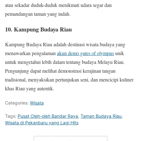
atau sekadar duduk-duduk menikmati udara segar dan
pemandangan taman yang indah.
10. Kampung Budaya Riau
Kampung Budaya Riau adalah destinasi wisata budaya yang
menawarkan pengalaman
akun demo gates of olympus
unik
untuk mengetahui lebih dalam tentang budaya Melayu Riau.
Pengunjung dapat melihat demonstrasi kerajinan tangan
tradisional, menyaksikan pertunjukan seni, dan mencicipi kuliner
khas Riau yang autentik.
Categories:
Wisata
Tags:
Pusat Oleh-oleh Bandar Raya
,
Taman Budaya Riau
,
Wisata di Pekanbaru yang Lagi Hits