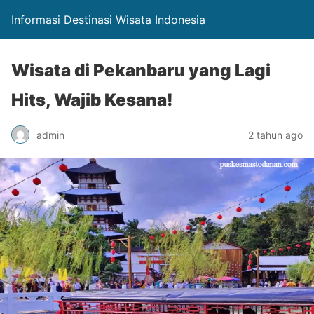
Informasi Destinasi Wisata Indonesia
Wisata di Pekanbaru yang Lagi
Hits, Wajib Kesana!
admin
2 tahun ago