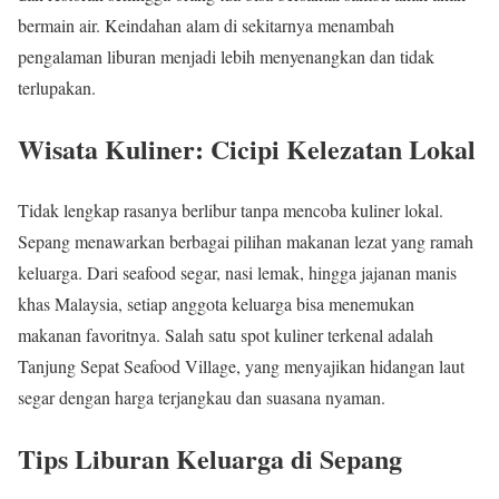
bermain air. Keindahan alam di sekitarnya menambah
pengalaman liburan menjadi lebih menyenangkan dan tidak
terlupakan.
Wisata Kuliner: Cicipi Kelezatan Lokal
Tidak lengkap rasanya berlibur tanpa mencoba kuliner lokal.
Sepang menawarkan berbagai pilihan makanan lezat yang ramah
keluarga. Dari seafood segar, nasi lemak, hingga jajanan manis
khas Malaysia, setiap anggota keluarga bisa menemukan
makanan favoritnya. Salah satu spot kuliner terkenal adalah
Tanjung Sepat Seafood Village, yang menyajikan hidangan laut
segar dengan harga terjangkau dan suasana nyaman.
Tips Liburan Keluarga di Sepang