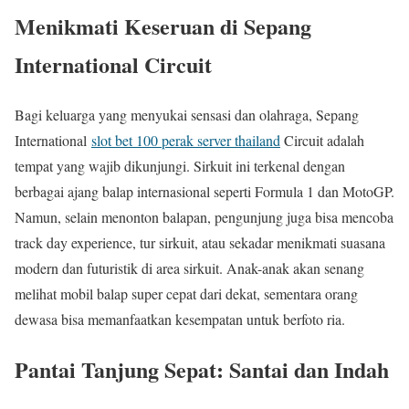
Menikmati Keseruan di Sepang
International Circuit
Bagi keluarga yang menyukai sensasi dan olahraga, Sepang
International
slot bet 100 perak server thailand
Circuit adalah
tempat yang wajib dikunjungi. Sirkuit ini terkenal dengan
berbagai ajang balap internasional seperti Formula 1 dan MotoGP.
Namun, selain menonton balapan, pengunjung juga bisa mencoba
track day experience, tur sirkuit, atau sekadar menikmati suasana
modern dan futuristik di area sirkuit. Anak-anak akan senang
melihat mobil balap super cepat dari dekat, sementara orang
dewasa bisa memanfaatkan kesempatan untuk berfoto ria.
Pantai Tanjung Sepat: Santai dan Indah