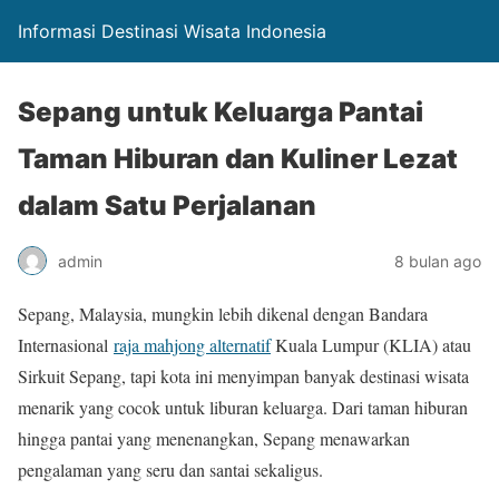
Informasi Destinasi Wisata Indonesia
Sepang untuk Keluarga Pantai
Taman Hiburan dan Kuliner Lezat
dalam Satu Perjalanan
admin
8 bulan ago
Sepang, Malaysia, mungkin lebih dikenal dengan Bandara
Internasional
raja mahjong alternatif
Kuala Lumpur (KLIA) atau
Sirkuit Sepang, tapi kota ini menyimpan banyak destinasi wisata
menarik yang cocok untuk liburan keluarga. Dari taman hiburan
hingga pantai yang menenangkan, Sepang menawarkan
pengalaman yang seru dan santai sekaligus.