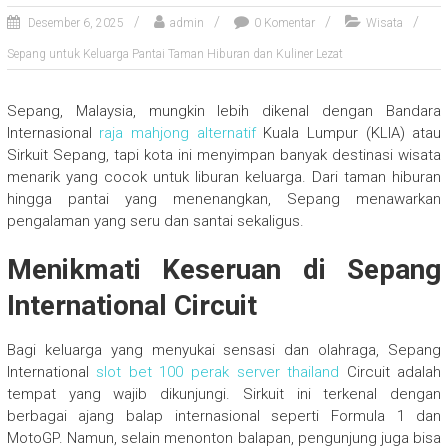
Desember 6, 2025
admin
0 Komentar
Wisata
Sepang untuk Keluarga Pantai Taman Hiburan dan Kuliner Lezat
Sepang, Malaysia, mungkin lebih dikenal dengan Bandara
Internasional
raja mahjong alternatif
Kuala Lumpur (KLIA) atau
Sirkuit Sepang, tapi kota ini menyimpan banyak destinasi wisata
menarik yang cocok untuk liburan keluarga. Dari taman hiburan
hingga pantai yang menenangkan, Sepang menawarkan
pengalaman yang seru dan santai sekaligus.
Menikmati Keseruan di Sepang
International Circuit
Bagi keluarga yang menyukai sensasi dan olahraga, Sepang
International
slot bet 100 perak server thailand
Circuit adalah
tempat yang wajib dikunjungi. Sirkuit ini terkenal dengan
berbagai ajang balap internasional seperti Formula 1 dan
MotoGP. Namun, selain menonton balapan, pengunjung juga bisa