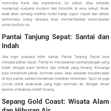
mencoba track day experience, tur sirkuit, atau sekadar
menikmati suasana modern dan futuristik di area sirkuit. Anak-
anak akan senang melihat mobil balap super cepat dari dekat,
sementara orang dewasa bisa memanfaatkan kesempatan
untuk berfoto ria.
Pantai Tanjung Sepat: Santai dan
Indah
Jika ingin suasana lebih santai, Pantai Tanjung Sepat bisa
menjadi pilihan tepat. Pantai ini menawarkan pemandangan yang
indah dengan pasir lembut dan ombak yang tenang. Keluarga
bisa menikmati piknik, bermain pasir, atau sekadar berjalan-jalan
di tepi pantai sambil menikmati matahari terbenam. Spot ini juga
cocok untuk anak-anak yang ingin bermain air dengan aman
karena ombaknya relatif tenang.
Sepang Gold Coast: Wisata Alam
dan Hiburan Air