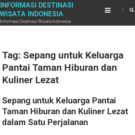
Skip
INFORMASI DESTINASI
to
WISATA INDONESIA
content
Informasi Destinasi Wisata Indonesia
Tag: Sepang untuk Keluarga
Pantai Taman Hiburan dan
Kuliner Lezat
Sepang untuk Keluarga Pantai
Taman Hiburan dan Kuliner Lezat
dalam Satu Perjalanan