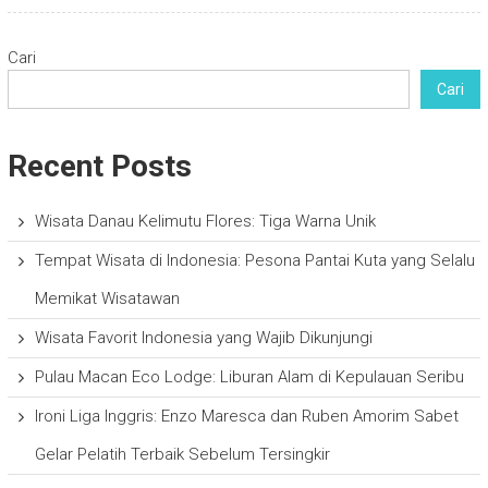
Cari
Cari
Recent Posts
Wisata Danau Kelimutu Flores: Tiga Warna Unik
Tempat Wisata di Indonesia: Pesona Pantai Kuta yang Selalu
Memikat Wisatawan
Wisata Favorit Indonesia yang Wajib Dikunjungi
Pulau Macan Eco Lodge: Liburan Alam di Kepulauan Seribu
Ironi Liga Inggris: Enzo Maresca dan Ruben Amorim Sabet
Gelar Pelatih Terbaik Sebelum Tersingkir